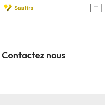
Saafirs
Aller
au
contenu
Contactez nous